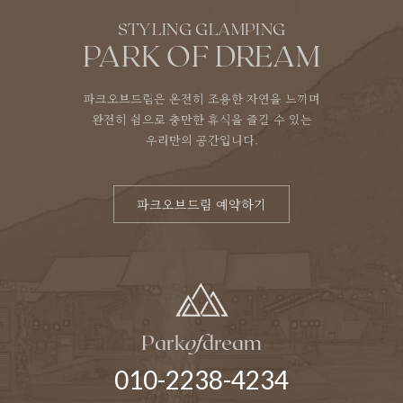
STYLING GLAMPING
PARK OF DREAM
파크오브드림은 온전히 조용한 자연을 느끼며
완전히 쉼으로 충만한 휴식을 즐길 수 있는
우리만의 공간입니다.
파크오브드림 예약하기
Park
of
dream
010-2238-4234