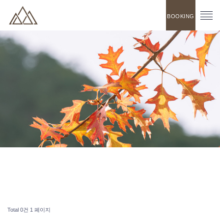
BOOKING
Total 0건
1 페이지