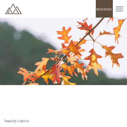
BOOKING
Total 0건
1 페이지