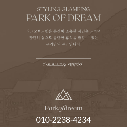
STYLING GLAMPING
PARK OF DREAM
파크오브드림은 온전히 조용한 자연을 느끼며
완전히 쉼으로 충만한 휴식을 즐길 수 있는
우리만의 공간입니다.
파크오브드림 예약하기
Park
of
dream
010-2238-4234