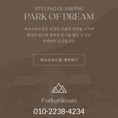
STYLING GLAMPING
PARK OF DREAM
파크오브드림은 온전히 조용한 자연을 느끼며
완전히 쉼으로 충만한 휴식을 즐길 수 있는
우리만의 공간입니다.
파크오브드림 예약하기
Park
of
dream
010-2238-4234