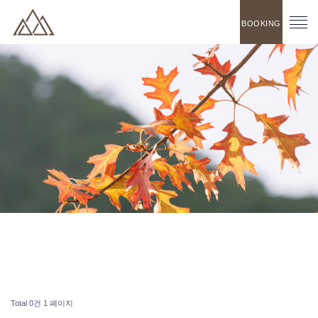
BOOKING
Total 0건
1 페이지