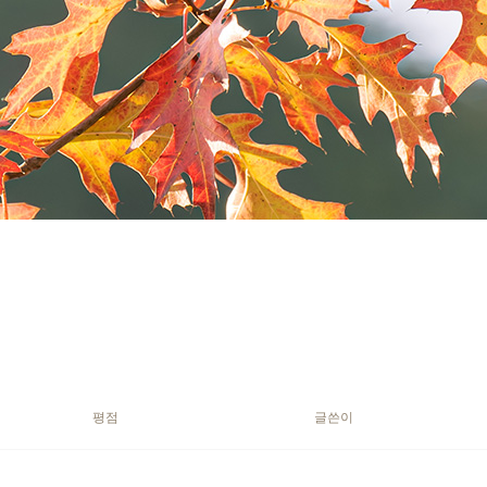
평점
글쓴이