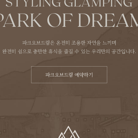
STYLING GLAMPING
PARK OF DREA
파크오브드림은 온전히 조용한 자연을 느끼며
완전히 쉼으로 충만한 휴식을 즐길 수 있는
우리만의 공간입니다.
파크오브드림 예약하기