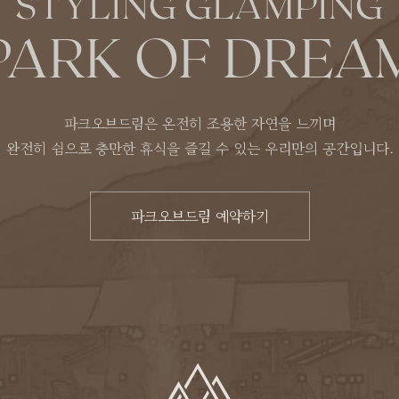
STYLING GLAMPING
PARK OF DREA
파크오브드림은 온전히 조용한 자연을 느끼며
완전히 쉼으로 충만한 휴식을 즐길 수 있는
우리만의 공간입니다.
파크오브드림 예약하기