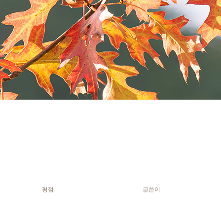
평점
글쓴이