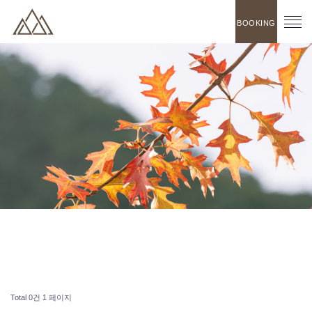
BOOKING
Total 0건
1 페이지