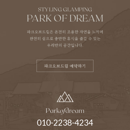
STYLING GLAMPING
PARK OF DREAM
파크오브드림은 온전히 조용한 자연을 느끼며
완전히 쉼으로 충만한 휴식을 즐길 수 있는
우리만의 공간입니다.
파크오브드림 예약하기
Park
of
dream
010-2238-4234