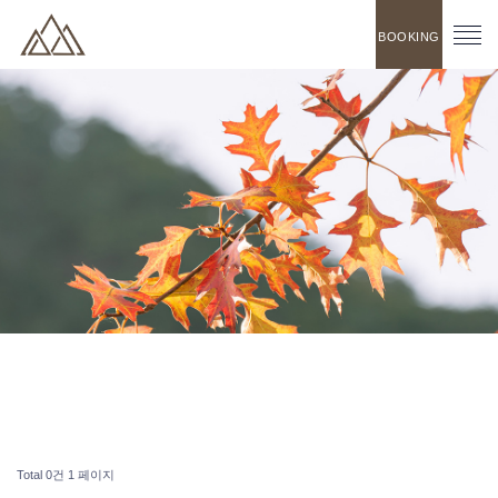
BOOKING
Total 0건
1 페이지