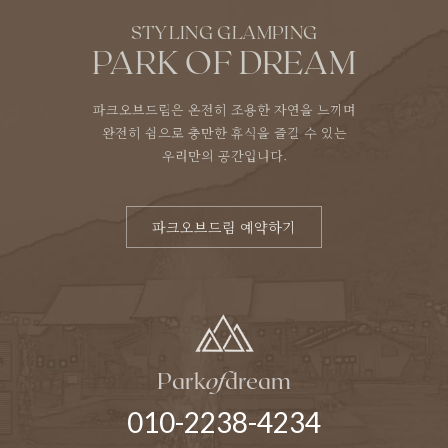
STYLING GLAMPING
PARK OF DREAM
파크오브드림은 온전히 조용한 자연을 느끼며
완전히 쉼으로 충만한 휴식을 즐길 수 있는
우리만의 공간입니다.
파크오브드림 예약하기
Park
of
dream
010-2238-4234